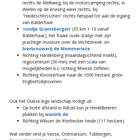
rechts de Melkweg, bij de motorcamping rechts, in
Wielen op de kruising weer rechts, bij
“Heideschlosschen” rechts fietspad tot aan de ingang
van Balderhaar.
‘rondje Gramsbergen’
(35 km + 10 vanaf
Balderhaar), het fraaie oude stadje met zijn
prachtige museum over de Vechtstreek en
bierbrouwerij de Mommeriete
.
Richting Hardenberg (maandagochtend markt),
regiocentrum (30 min) met een scala van
mogelijkheden b.v. richting Rheeze Diffelen.
Richting Kloosterhaar naar de 1000 hectare grote
Engbertsdijksvenen.
Ook het Duitse lege landschap nodigt uit:
Op korte afstand in Rätzel kun je Heidelbeeren
plukken bij
wanink.de
.
Richting Wilsum de Itterbecker heide (111 hectare).
Wat verder vind je Vasse, Ootmarsum, Tubbergen,