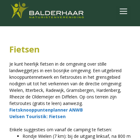
Ga
naar
MENU
de
inhoud
Fietsen
Je kunt heerlijk fietsen in de omgeving over stille
landweggetjes in een bosrijke omgeving. Een uitgebreid
knooppuntennetwerk en fietsroutes in het grensgebied
nodigen uit tot het verkennen van de directie omgeving:
Wielen, Itterbeck, Radewijk, Gramsbergen, Hardenberg,
Rheeze de Oldemeijer en Diffelen. Op ons terrein zijn
fietsroutes (gratis te leen) aanwezig.
Fietsknooppuntenplanner ANWB
Uelsen Touristik: Fietsen
Enkele suggesties om vanaf de camping te fietsen:
Rondje Wielen (7 km): bij de uitgang linksaf, na 800 m