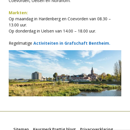
Coevorden, Uelsen en Nordhorn.
Markten:
Op maandag in Hardenberg en Coevorden van 08.30 –
13.00 uur.
Op donderdag in Uelsen van 14.00 – 18.00 uur.
Regelmatige
Activiteiten in Grafschaft Bentheim.
Sitemap
Keurmerk Prettig bloot
Privacyverklaring